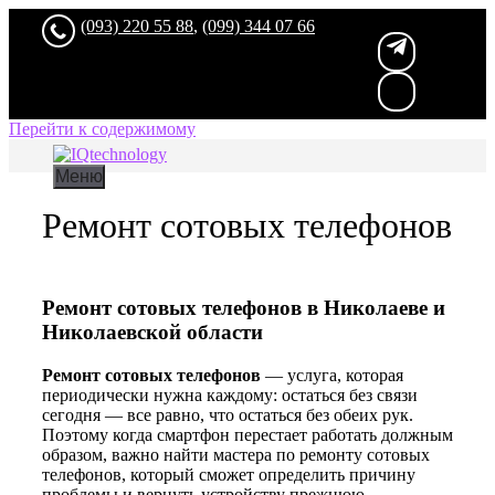
(093) 220 55 88
,
(099) 344 07 66
Перейти к содержимому
Меню
Ремонт сотовых телефонов
Ремонт сотовых телефонов в Николаеве и
Николаевской области
Ремонт сотовых телефонов
— услуга, которая
периодически нужна каждому: остаться без связи
сегодня — все равно, что остаться без обеих рук.
Поэтому когда смартфон перестает работать должным
образом, важно найти мастера по ремонту сотовых
телефонов, который сможет определить причину
проблемы и вернуть устройству прежнюю