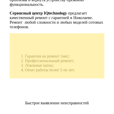
функциональность.
Сервисный центр IQtechnology
предлагает
качественный ремонт с гарантией в Николаеве.
Ремонт любой сложности и любых моделей сотовых
телефонов.
Гарантия на ремонт 1мес;
Профессиональный ремонт;
Лояльные цены;
Опыт работы более 5-ти лет.
Быстрое выявление неисправностей