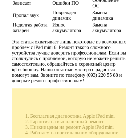
Обновление
Зависает
Ошибки ПО
ОС
Поврежден
Замена
Пропал звук
динамик
динамика
Недолгая работа
Износ
Замена
батареи
аккумулятора
аккумулятора
Эта статья охватывает лишь некоторые из возможных
проблем с iPad mini 6. Ремонт такого сложного
устройства лучше доверить профессионалам. Если вы
столкнулись с проблемой, которую не можете решить
самостоятельно, обращайтесь в сервисный центр
iqTechnonloy. Наши опытные мастера с радостью
помогут вам. Звоните по телефону (093) 220 55 88 и
доверьте ремонт профессионалам!
Бесплатная диагностика Apple iPad mini
Гарантия на выполненный ремонт
Низкие цены на ремонт Apple iPad mini
Работаем на оригинальном оборудовании