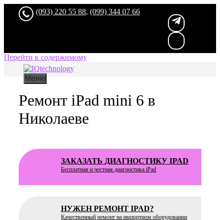
(093) 220 55 88
,
(099) 344 07 66
Перейти к содержимому
Меню
Ремонт iPad mini 6 в
Николаеве
ЗАКАЗАТЬ ДИАГНОСТИКУ IPAD
Бесплатная
и честная диагностика iPad
НУЖЕН РЕМОНТ IPAD?
Качественный ремонт на импортном оборудовании