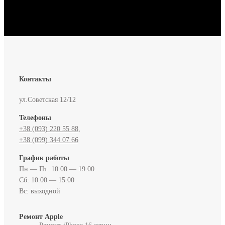
Контакты
ул.Советская 12/12
Телефоны
+38 (093) 220 55 88‬
,
+38 (099) 344 07 66
График работы
Пн — Пт: 10.00 — 19.00
Сб: 10.00 — 15.00
Вс: выходной
Ремонт Apple