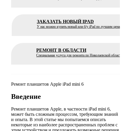
ЗАКАЗАТЬ НОВЫЙ IPAD
У нас можно купить новый или б/у iPad по лучшим ценам
РЕМОНТ В ОБЛАСТИ
Специальная услуга для ремонта по Николаевской области
Ремонт планшетов Apple iPad mini 6
Введение
Ремонт планшетов Apple, в частности iPad mini 6,
может быть сложным процессом, требующим знаний
и опыта. В этой статье мы попытаемся описать
некоторые из наиболее распространенных проблем с
этим устройством и предложить возможные решения.