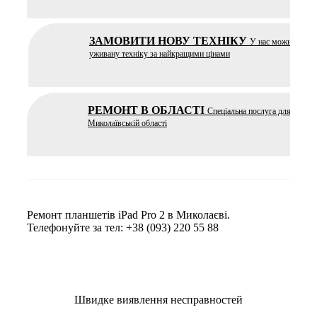
ЗАМОВИТИ НОВУ ТЕХНІКУ
У нас можна купит
уживану техніку за найкращими цінами
РЕМОНТ В ОБЛАСТІ
Спеціальна послуга для ремон
Миколаївській області
Ремонт планшетів iPad Pro 2 в Миколаєві.
Телефонуйте за тел: +38 (093) 220 55 88
Швидке виявлення несправностей