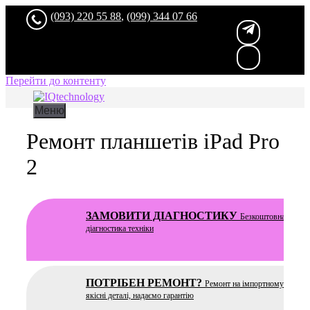
(093) 220 55 88
,
(099) 344 07 66
Перейти до контенту
Меню
Ремонт планшетів iPad Pro
2
ЗАМОВИТИ ДІАГНОСТИКУ
Безкоштовна
та чес
діагностика техніки
ПОТРІБЕН РЕМОНТ?
Ремонт на імпортному устатку
якісні деталі, надаємо гарантію