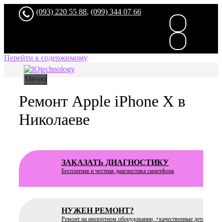
(093) 220 55 88
,
(099) 344 07 66
Перейти к содержимому
Меню
Ремонт Apple iPhone X в
Николаеве
ЗАКАЗАТЬ ДИАГНОСТИКУ
Бесплатная
и честная диагностика смартфона
НУЖЕН РЕМОНТ?
Ремонт на импортном оборудовании, +качественные детали