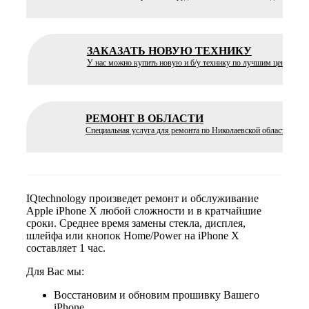
ЗАКАЗАТЬ НОВУЮ ТЕХНИКУ
У нас можно купить новую и б/у технику по лучшим ценам
РЕМОНТ В ОБЛАСТИ
Специальная услуга для ремонта по Николаевской области
IQtechnology произведет ремонт и обслуживание
Apple iPhone X любой сложности и в кратчайшие
сроки. Среднее время замены стекла, дисплея,
шлейфа или кнопок Home/Power на iPhone X
составляет 1 час.
Для Вас мы:
Восстановим и обновим прошивку Вашего
iPhone