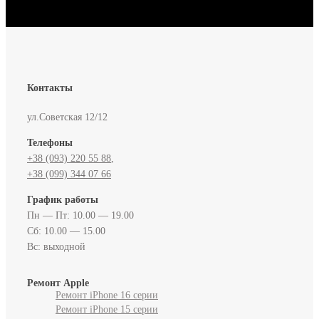
Контакты
ул.Советская 12/12
Телефоны
+38 (093) 220 55 88‬
,
+38 (099) 344 07 66
График работы
Пн — Пт: 10.00 — 19.00
Сб: 10.00 — 15.00
Вс: выходной
Ремонт Apple
Ремонт iPhone 16 серии
Ремонт iPhone 15 серии