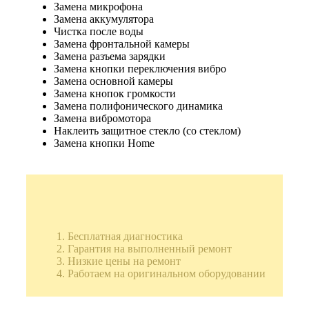
Замена микрофона
Замена аккумулятора
Чистка после воды
Замена фронтальной камеры
Замена разъема зарядки
Замена кнопки переключения вибро
Замена основной камеры
Замена кнопок громкости
Замена полифонического динамика
Замена вибромотора
Наклеить защитное стекло (со стеклом)
Замена кнопки Home
Бесплатная диагностика
Гарантия на выполненный ремонт
Низкие цены на ремонт
Работаем на оригинальном оборудовании