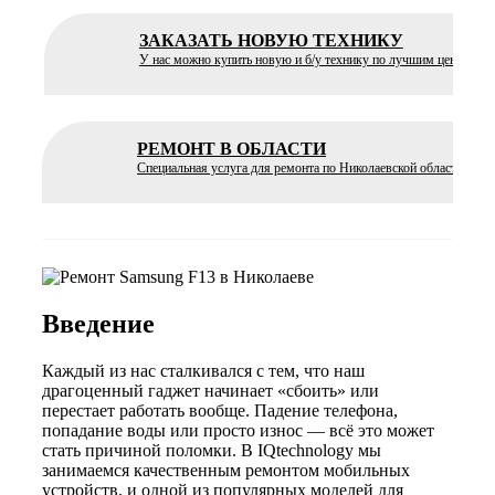
ЗАКАЗАТЬ НОВУЮ ТЕХНИКУ
У нас можно купить новую и б/у технику по лучшим ценам
РЕМОНТ В ОБЛАСТИ
Специальная услуга для ремонта по Николаевской области
Введение
Каждый из нас сталкивался с тем, что наш
драгоценный гаджет начинает «сбоить» или
перестает работать вообще. Падение телефона,
попадание воды или просто износ — всё это может
стать причиной поломки. В IQtechnology мы
занимаемся качественным ремонтом мобильных
устройств, и одной из популярных моделей для