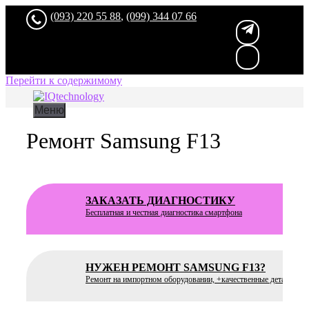
(093) 220 55 88
,
(099) 344 07 66
Перейти к содержимому
Меню
Ремонт Samsung F13
ЗАКАЗАТЬ ДИАГНОСТИКУ
Бесплатная
и честная диагностика смартфона
НУЖЕН РЕМОНТ SAMSUNG F13?
Ремонт на импортном оборудовании, +качественные детали