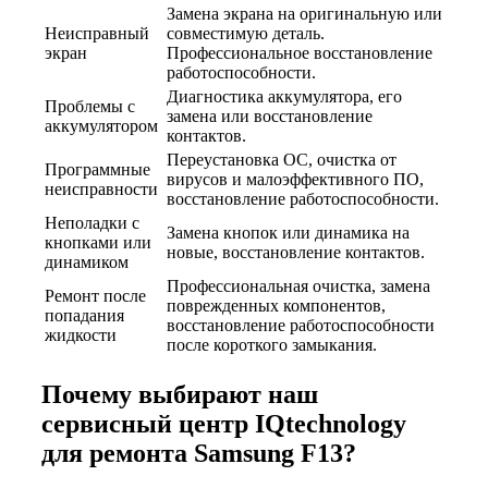
Замена экрана на оригинальную или
Неисправный
совместимую деталь.
экран
Профессиональное восстановление
работоспособности.
Диагностика аккумулятора, его
Проблемы с
замена или восстановление
аккумулятором
контактов.
Переустановка ОС, очистка от
Программные
вирусов и малоэффективного ПО,
неисправности
восстановление работоспособности.
Неполадки с
Замена кнопок или динамика на
кнопками или
новые, восстановление контактов.
динамиком
Профессиональная очистка, замена
Ремонт после
поврежденных компонентов,
попадания
восстановление работоспособности
жидкости
после короткого замыкания.
Почему выбирают наш
сервисный центр IQtechnology
для ремонта Samsung F13?