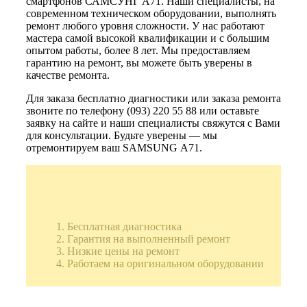
смартфонов САМСУНГ А71. Наши специалисты, на
современном техническом оборудовании, выполнять
ремонт любого уровня сложности. У нас работают
мастера самой высокой квалификации и с большим
опытом работы, более 8 лет. Мы предоставляем
гарантию на ремонт, вы можете быть уверены в
качестве ремонта.
Для заказа бесплатно диагностики или заказа ремонта
звоните по телефону (093) 220 55 88 или оставьте
заявку на сайте и наши специалисты свяжутся с Вами
для консультации. Будьте уверены — мы
отремонтируем ваш SAMSUNG А71.
Бесплатная диагностика
Гарантия на выполненный ремонт
Низкие цены на ремонт
Работаем на оригинальном оборудовании