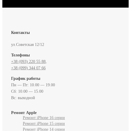
Контакты
ул.Советская 12/12
Телефоны
+38 (093) 220 55 88‬
,
+38 (099) 344 07 66
График работы
Пн — Пт: 10.00 — 19.00
Сб: 10.00 — 15.00
Вс: выходной
Ремонт Apple
Ремонт iPhone 16 серии
Ремонт iPhone 15 серии
Ремонт iPhone 14 серии