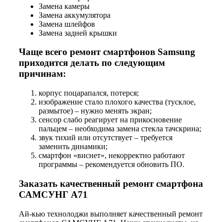
Замена камеры
Замена аккумулятора
Замена шлейфов
Замена задней крышки
Чаще всего ремонт смартфонов Samsung
приходится делать по следующим
причинам:
корпус поцарапался, потерся;
изображение стало плохого качества (тусклое,
размытое) – нужно менять экран;
сенсор слабо реагирует на прикосновение
пальцем – необходима замена стекла тачскрина;
звук тихий или отсутствует – требуется
заменить динамики;
смартфон «виснет», некорректно работают
программы – рекомендуется обновить ПО.
Заказать качественный ремонт смартфона
САМСУНГ А71
Ай-кью технолоджи выполняет качественный ремонт