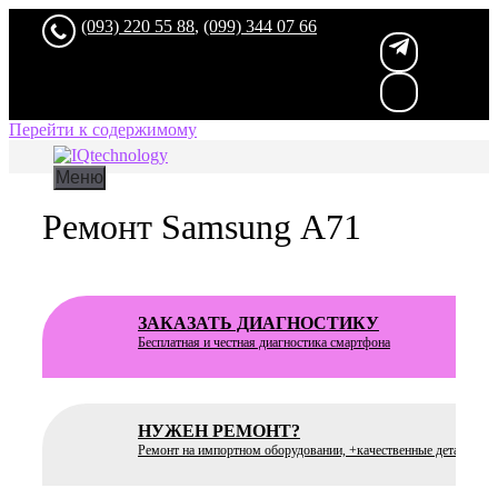
(093) 220 55 88
,
(099) 344 07 66
Перейти к содержимому
Меню
Ремонт Samsung А71
ЗАКАЗАТЬ ДИАГНОСТИКУ
Бесплатная
и честная диагностика смартфона
НУЖЕН РЕМОНТ?
Ремонт на импортном оборудовании, +качественные детали