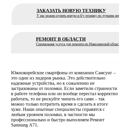
ЗАКАЗАТЬ НОВУЮ ТЕХНИКУ
У нас можно купить новую и б/у технику по лучшим ценам
РЕМОНТ В ОБЛАСТИ
Специальная услуга для ремонта по Николаевской области
Южнокорейские смартфоны от компании Самсунг –
это один из лидеров рынка. Это действительно
надежные устройства, но к сожалению не
застрахованы от поломки. Если заметили странности
в работе телефона или он вообще перестал корректно
работать, то не рискуйте чинить его сами – так
можно только потратить время и сделать в итоге
хуже. Наши опытные специалисты справятся с
любым уровнем поломки, в частности мы
профессионально и быстро выполняем Ремонт
Samsung А71.