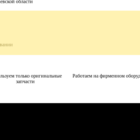
овании
льзуем только оригинальные
Работаем на фирменном обору
запчасти