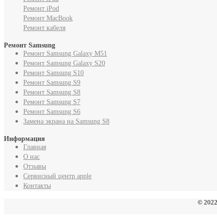
Ремонт iPod
Ремонт MacBook
Ремонт кабеля
Ремонт Samsung
Ремонт Samsung Galaxy M51
Ремонт Samsung Galaxy S20
Ремонт Samsung S10
Ремонт Samsung S9
Ремонт Samsung S8
Ремонт Samsung S7
Ремонт Samsung S6
Замена экрана на Samsung S8
Информация
Главная
О нас
Отзывы
Cервисный центр apple
Контакты
© 2022