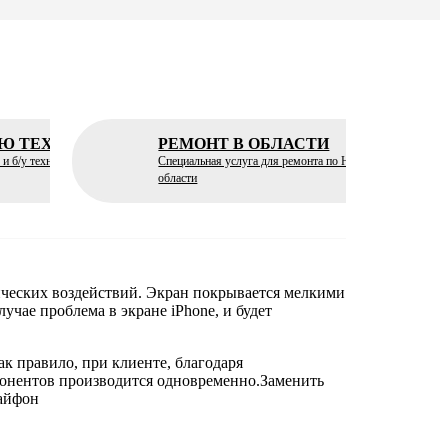
УЮ ТЕХНИКУ
РЕМОНТ В ОБЛАСТИ
 и б/у технику по лучшим
Специальная услуга для ремонта по Николаевской
области
ических воздействий. Экран покрывается мелкими
учае проблема в экране iPhone, и будет
к правило, при клиенте, благодаря
мпонентов производится одновременно.Заменить
 айфон