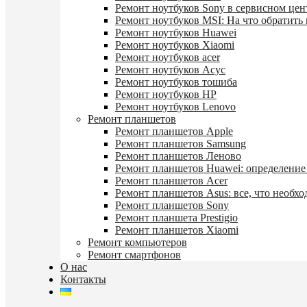
Ремонт ноутбуков Sony в сервисном цен
Ремонт ноутбуков MSI: На что обратить
Ремонт ноутбуков Huawei
Ремонт ноутбуков Xiaomi
Ремонт ноутбуков acer
Ремонт ноутбуков Асус
Ремонт ноутбуков тошиба
Ремонт ноутбуков HP
Ремонт ноутбуков Lenovo
Ремонт планшетов
Ремонт планшетов Apple
Ремонт планшетов Samsung
Ремонт планшетов Леново
Ремонт планшетов Huawei: определение
Ремонт планшетов Acer
Ремонт планшетов Asus: все, что необхо
Ремонт планшетов Sony
Ремонт планшета Prestigio
Ремонт планшетов Xiaomi
Ремонт компьютеров
Ремонт смартфонов
О нас
Контакты