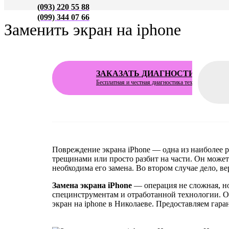
(093) 220 55 88
(099) 344 07 66
Заменить экран на iphone
ЗАКАЗАТЬ ДИАГНОСТИКУ
Бесплатная
и честная диагностика техники
Повреждение экрана iPhone — одна из наиболее 
трещинами или просто разбит на части. Он может 
необходима его замена. Во втором случае дело, ве
Замена экрана iPhone
— операция не сложная, но
специнструментам и отработанной технологии. Ос
экран на iphone в Николаеве. Предоставляем гар