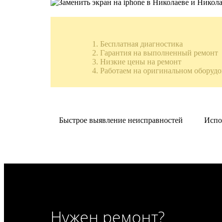
Бесплатная диагностика
Гарантия на выполненный ремонт
Низкие цены на ремонт
Работаем на оригинальном оборуд
Быстрое выявление неисправностей
Испо
Нужен ремонт?