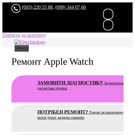
(093) 220 55 88
,
(099) 344 07 66
Перейти до контенту
Меню
Ремонт Apple Watch
ЗАМОВИТИ ДІАГНОСТИКУ
Безкоштовна
та чес
діагностика техніки
ПОТРІБЕН РЕМОНТ?
Ремонт на імпортному устатку
якісні деталі, надаємо гарантію