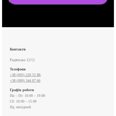
Контакти
Радянська 12/12
Телефони
+38 (093) 220 55 88
,
+38 (099) 344 07 66
Графік роботи
Пн – Пт: 10.00 – 19.00
Сб: 10.00 – 15.00
Нд: вихідний