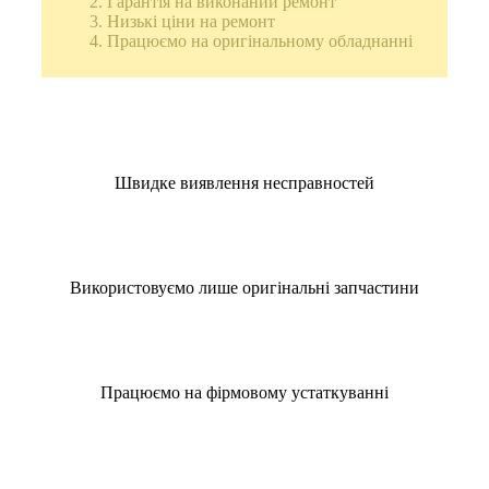
Гарантія на виконаний ремонт
Низькі ціни на ремонт
Працюємо на оригінальному обладнанні
Швидке виявлення несправностей
Використовуємо лише оригінальні запчастини
Працюємо на фірмовому устаткуванні