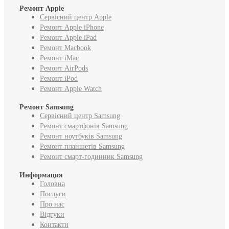
Ремонт Apple
Сервісний центр Apple
Ремонт Apple iPhone
Ремонт Apple iPad
Ремонт Macbook
Ремонт iMac
Ремонт AirPods
Ремонт iPod
Ремонт Apple Watch
Ремонт Samsung
Сервісний центр Samsung
Ремонт смартфонів Samsung
Ремонт ноутбуків Samsung
Ремонт планшетів Samsung
Ремонт смарт-годинник Samsung
Информация
Головна
Послуги
Про нас
Відгуки
Контакти