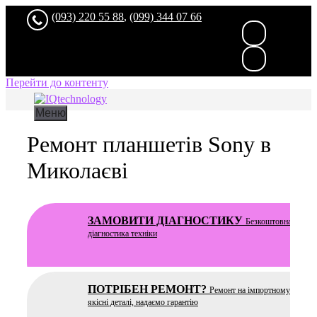
(093) 220 55 88
,
(099) 344 07 66
Перейти до контенту
Меню
Ремонт планшетів Sony в
Миколаєві
ЗАМОВИТИ ДІАГНОСТИКУ
Безкоштовна
та чес
діагностика техніки
ПОТРІБЕН РЕМОНТ?
Ремонт на імпортному устатку
якісні деталі, надаємо гарантію