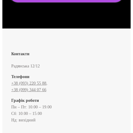
Контакти
Радянська 12/12
Телефони
+38 (093) 220 55 88
,
+38 (099) 344 07 66
Графік роботи
Пн – Пт: 10.00 – 19.00
Сб: 10.00 – 15.00
Нд: вихідний