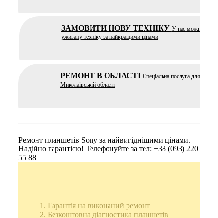
ЗАМОВИТИ НОВУ ТЕХНІКУ
У нас можна купит
уживану техніку за найкращими цінами
РЕМОНТ В ОБЛАСТІ
Спеціальна послуга для ремон
Миколаївській області
Ремонт планшетів Sony за найвигіднішими цінами.
Надійно гарантією! Телефонуйте за тел: +38 (093) 220
55 88
Гарантія на виконаний ремонт
Безкоштовна діагностика планшетів