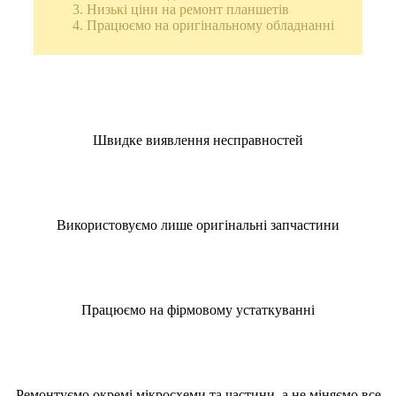
Низькі ціни на ремонт планшетів
Працюємо на оригінальному обладнанні
Швидке виявлення несправностей
Використовуємо лише оригінальні запчастини
Працюємо на фірмовому устаткуванні
Ремонтуємо окремі мікросхеми та частини, а не міняємо все