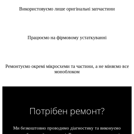
Використовуємо лише оригінальні запчастини
Працюємо на фірмовому устаткуванні
Ремонтуємо окремі мікросхеми та частини, а не міняємо все
моноблоком
Потрібен ремонт?
Ми безкоштовно проводимо діагностику та виконуємо