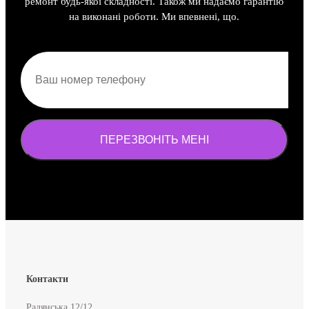
ремонт будь-якої складності. Також ми надаємо гарантію
на виконані роботи. Ми впевнені, що.
Контакти
Радянська 12/12