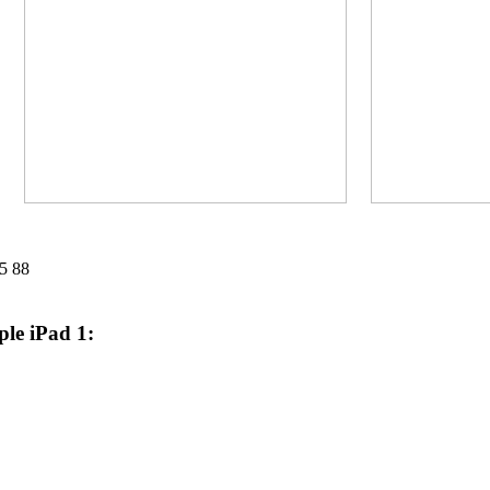
5 88
e iPad 1: