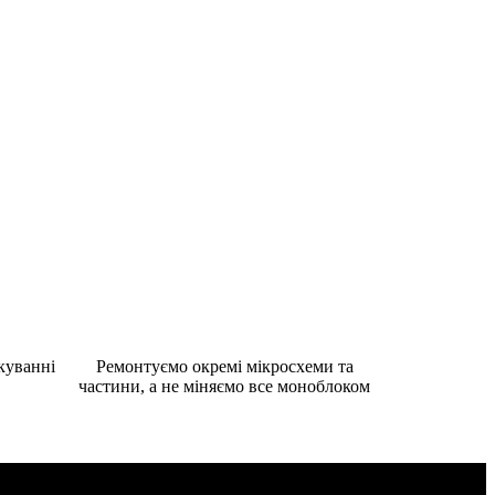
куванні
Ремонтуємо окремі мікросхеми та
частини, а не міняємо все моноблоком