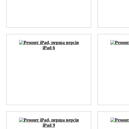
iPad 6
iPad 9