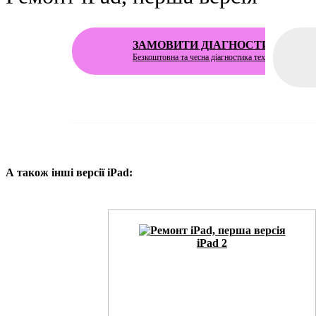
ЗАМОВИТИ ДІАГНОСТИКУ
Безкоштовна
та чесна діагностика техніки
А також інші версії iPad:
iPad 2