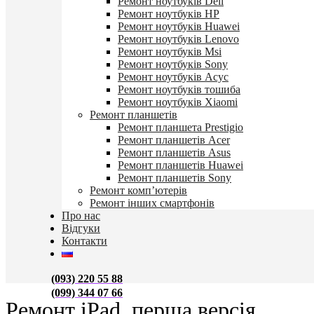
Ремонт ноутбуків Dell
Ремонт ноутбуків HP
Ремонт ноутбуків Huawei
Ремонт ноутбуків Lenovo
Ремонт ноутбуків Msi
Ремонт ноутбуків Sony
Ремонт ноутбуків Асус
Ремонт ноутбуків тошиба
Ремонт ноутбуків Xiaomi
Ремонт планшетів
Ремонт планшета Prestigio
Ремонт планшетів Acer
Ремонт планшетів Asus
Ремонт планшетів Huawei
Ремонт планшетів Sony
Ремонт комп’ютерів
Ремонт інших смартфонів
Про нас
Відгуки
Контакти
(093) 220 55 88
(099) 344 07 66
Ремонт iPad, перша версія