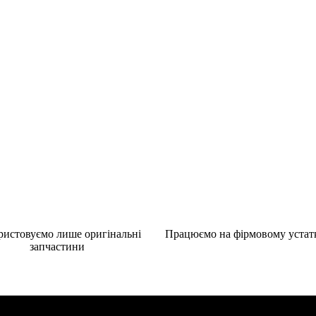
ристовуємо лише оригінальні
Працюємо на фірмовому устат
запчастини