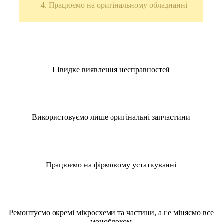
Працюємо на оригінальному обладнанні
Швидке виявлення несправностей
Використовуємо лише оригінальні запчастини
Працюємо на фірмовому устаткуванні
Ремонтуємо окремі мікросхеми та частини, а не міняємо все
моноблоком