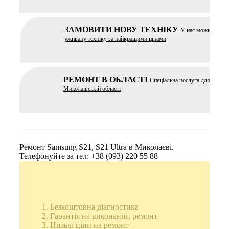
ЗАМОВИТИ НОВУ ТЕХНІКУ
У нас можна купит
уживану техніку за найкращими цінами
РЕМОНТ В ОБЛАСТІ
Спеціальна послуга для ремон
Миколаївській області
Ремонт Samsung S21, S21 Ultra в Миколаєві.
Телефонуйте за тел: +38 (093) 220 55 88
Безкоштовна діагностика
Гарантія на виконаний ремонт
Низькі ціни на ремонт