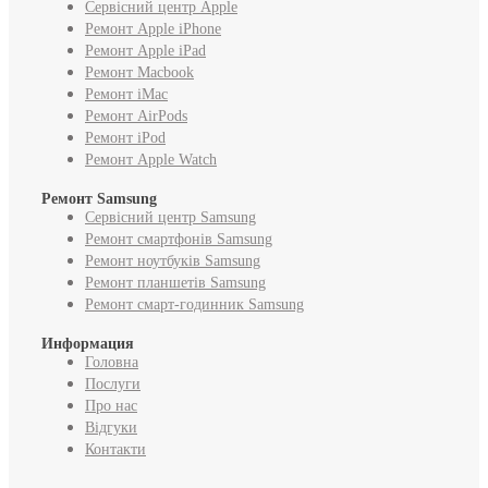
Сервісний центр Apple
Ремонт Apple iPhone
Ремонт Apple iPad
Ремонт Macbook
Ремонт iMac
Ремонт AirPods
Ремонт iPod
Ремонт Apple Watch
Ремонт Samsung
Сервісний центр Samsung
Ремонт смартфонів Samsung
Ремонт ноутбуків Samsung
Ремонт планшетів Samsung
Ремонт смарт-годинник Samsung
Информация
Головна
Послуги
Про нас
Відгуки
Контакти