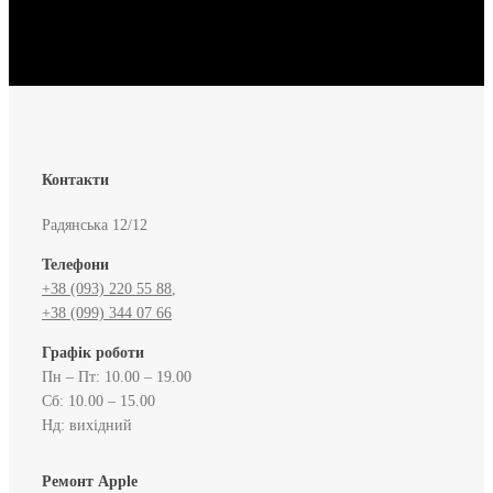
Контакти
Радянська 12/12
Телефони
+38 (093) 220 55 88
,
+38 (099) 344 07 66
Графік роботи
Пн – Пт: 10.00 – 19.00
Сб: 10.00 – 15.00
Нд: вихідний
Ремонт Apple